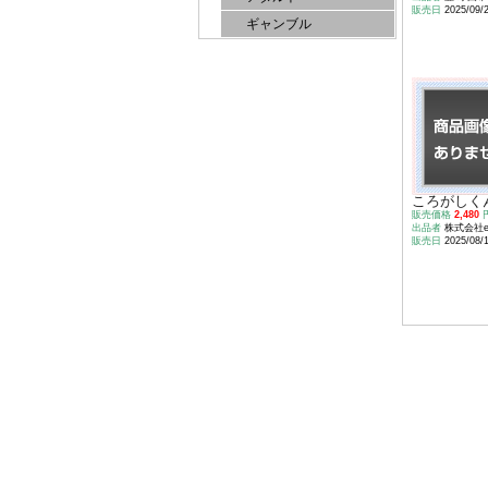
販売日
2025/09/
ギャンブル
ころがしく
販売価格
2,480
出品者
株式会社e-s
販売日
2025/08/